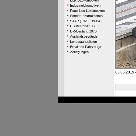
ELNA-Lokomotiven
Industrielokomotiven
Feuerlose Lokomotiven
Sonderkonstruktionen
SAAR (1920 - 1935)
DB-Bestand 1968
DR-Bestand 1970
Auslandsbestände
Lokbestandslisten
Erhaltene Fahrzeuge
Zerlegungen
05.05.2019 -