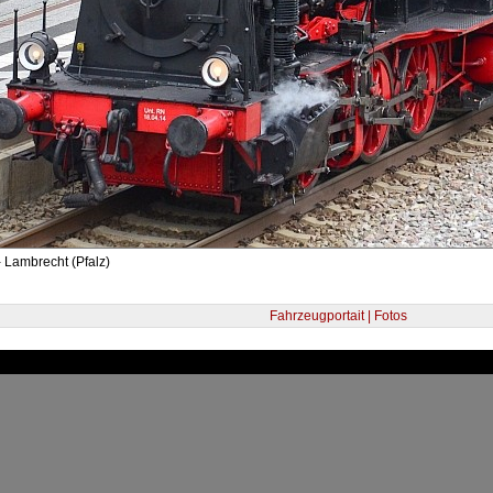
 Lambrecht (Pfalz)
Fahrzeugportait | Fotos