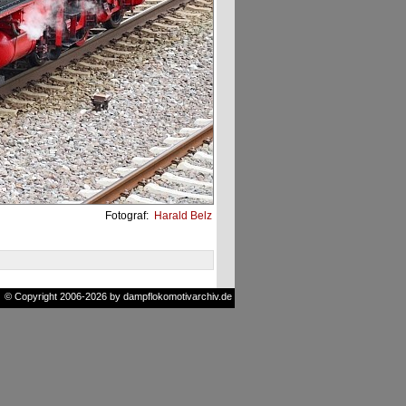
Fotograf:
Harald Belz
© Copyright 2006-2026 by dampflokomotivarchiv.de