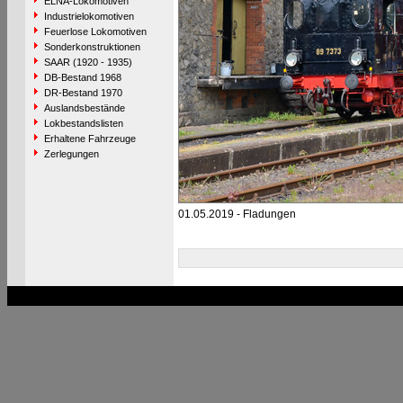
ELNA-Lokomotiven
Industrielokomotiven
Feuerlose Lokomotiven
Sonderkonstruktionen
SAAR (1920 - 1935)
DB-Bestand 1968
DR-Bestand 1970
Auslandsbestände
Lokbestandslisten
Erhaltene Fahrzeuge
Zerlegungen
01.05.2019 - Fladungen