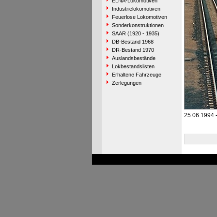
ELNA-Lokomotiven
Industrielokomotiven
Feuerlose Lokomotiven
Sonderkonstruktionen
SAAR (1920 - 1935)
DB-Bestand 1968
DR-Bestand 1970
Auslandsbestände
Lokbestandslisten
Erhaltene Fahrzeuge
Zerlegungen
25.06.1994 -