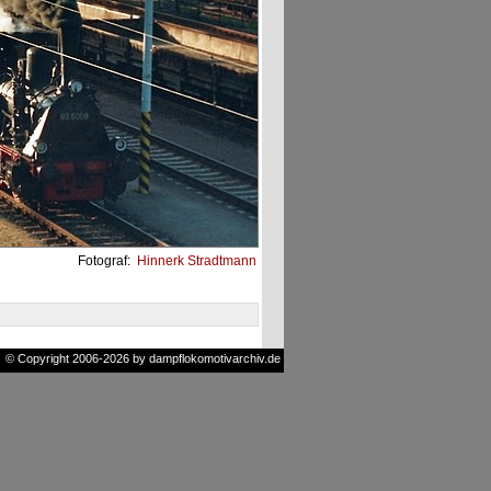
Fotograf:
Hinnerk Stradtmann
© Copyright 2006-2026 by dampflokomotivarchiv.de