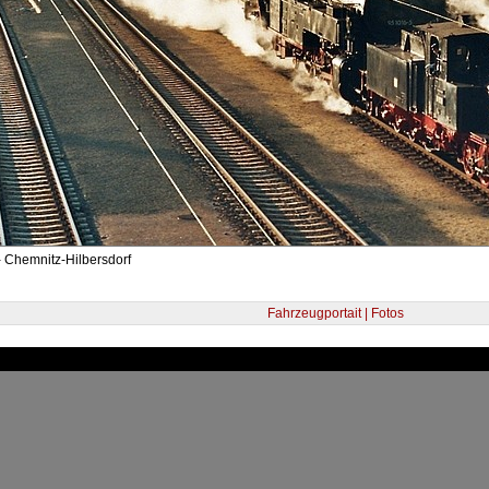
 Chemnitz-Hilbersdorf
Fahrzeugportait | Fotos