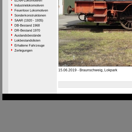
ELNA-Lokomotiven
Industrielokomotiven
Feuerlose Lokomotiven
Sonderkonstruktionen
SAAR (1920 - 1935)
DB-Bestand 1968
DR-Bestand 1970
Auslandsbestände
Lokbestandslisten
Erhaltene Fahrzeuge
Zerlegungen
15.06.2019 - Braunschweig, Lokpark