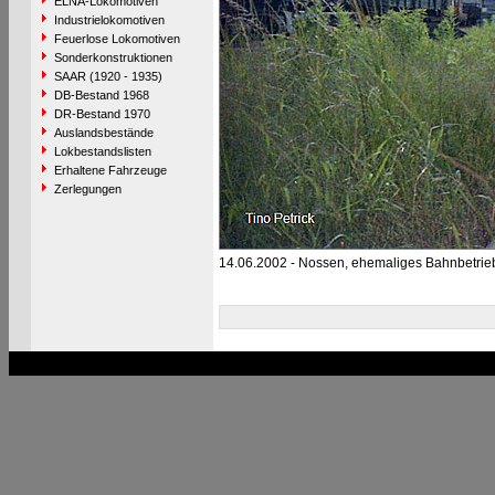
ELNA-Lokomotiven
Industrielokomotiven
Feuerlose Lokomotiven
Sonderkonstruktionen
SAAR (1920 - 1935)
DB-Bestand 1968
DR-Bestand 1970
Auslandsbestände
Lokbestandslisten
Erhaltene Fahrzeuge
Zerlegungen
14.06.2002 - Nossen, ehemaliges Bahnbetrie