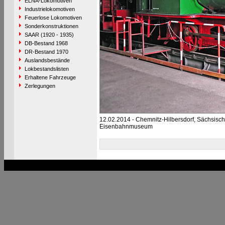
ELNA-Lokomotiven
Industrielokomotiven
Feuerlose Lokomotiven
Sonderkonstruktionen
SAAR (1920 - 1935)
DB-Bestand 1968
DR-Bestand 1970
Auslandsbestände
Lokbestandslisten
Erhaltene Fahrzeuge
Zerlegungen
12.02.2014 - Chemnitz-Hilbersdorf, Sächsisc
Eisenbahnmuseum