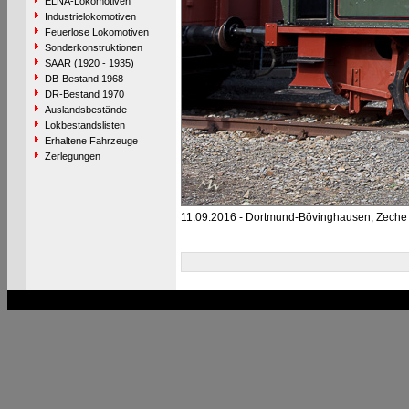
ELNA-Lokomotiven
Industrielokomotiven
Feuerlose Lokomotiven
Sonderkonstruktionen
SAAR (1920 - 1935)
DB-Bestand 1968
DR-Bestand 1970
Auslandsbestände
Lokbestandslisten
Erhaltene Fahrzeuge
Zerlegungen
11.09.2016 - Dortmund-Bövinghausen, Zeche 