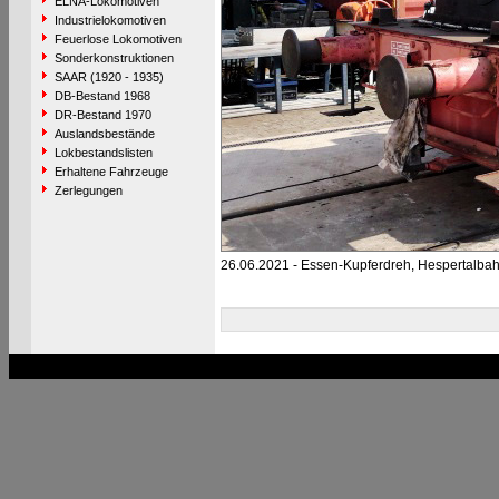
ELNA-Lokomotiven
Industrielokomotiven
Feuerlose Lokomotiven
Sonderkonstruktionen
SAAR (1920 - 1935)
DB-Bestand 1968
DR-Bestand 1970
Auslandsbestände
Lokbestandslisten
Erhaltene Fahrzeuge
Zerlegungen
26.06.2021 - Essen-Kupferdreh, Hespertalba