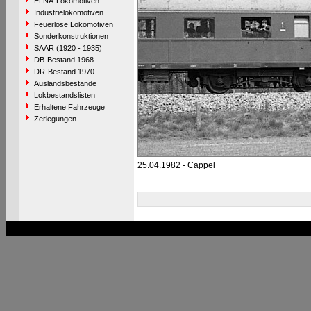
ELNA-Lokomotiven
Industrielokomotiven
Feuerlose Lokomotiven
Sonderkonstruktionen
SAAR (1920 - 1935)
DB-Bestand 1968
DR-Bestand 1970
Auslandsbestände
Lokbestandslisten
Erhaltene Fahrzeuge
Zerlegungen
25.04.1982 - Cappel