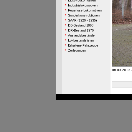
ELNA-Lokomotiven
Industrielokomotiven
Feuerlose Lokomotiven
Sonderkonstruktionen
SAAR (1920 - 1935)
DB-Bestand 1968
DR-Bestand 1970
Auslandsbestände
Lokbestandslisten
Erhaltene Fahrzeuge
Zerlegungen
08.03.2013 