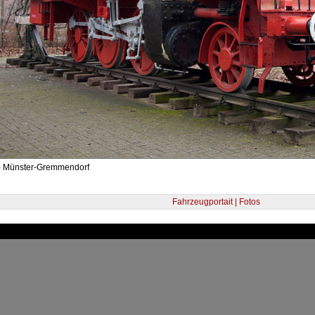
- Münster-Gremmendorf
Fahrzeugportait | Fotos