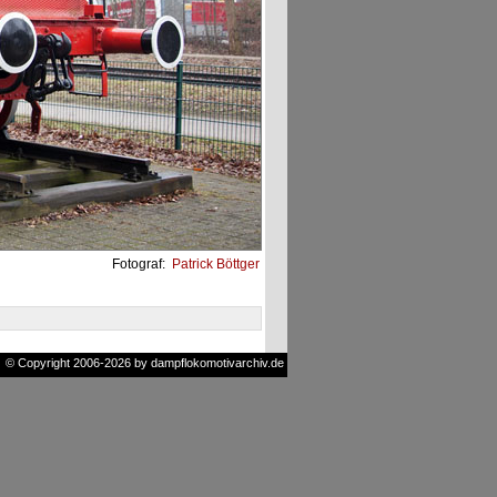
Fotograf:
Patrick Böttger
© Copyright 2006-2026 by dampflokomotivarchiv.de