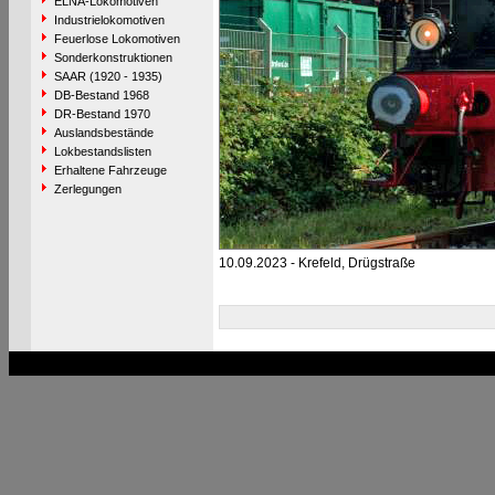
ELNA-Lokomotiven
Industrielokomotiven
Feuerlose Lokomotiven
Sonderkonstruktionen
SAAR (1920 - 1935)
DB-Bestand 1968
DR-Bestand 1970
Auslandsbestände
Lokbestandslisten
Erhaltene Fahrzeuge
Zerlegungen
10.09.2023 - Krefeld, Drügstraße