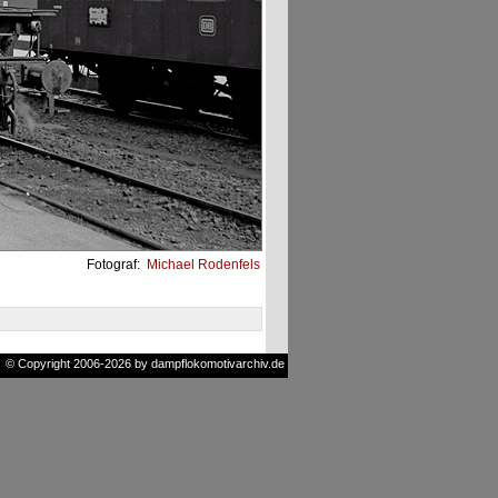
Fotograf:
Michael Rodenfels
© Copyright 2006-2026 by dampflokomotivarchiv.de