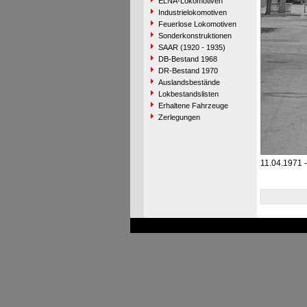
ELNA-Lokomotiven
Industrielokomotiven
Feuerlose Lokomotiven
Sonderkonstruktionen
SAAR (1920 - 1935)
DB-Bestand 1968
DR-Bestand 1970
Auslandsbestände
Lokbestandslisten
Erhaltene Fahrzeuge
Zerlegungen
11.04.1971 -