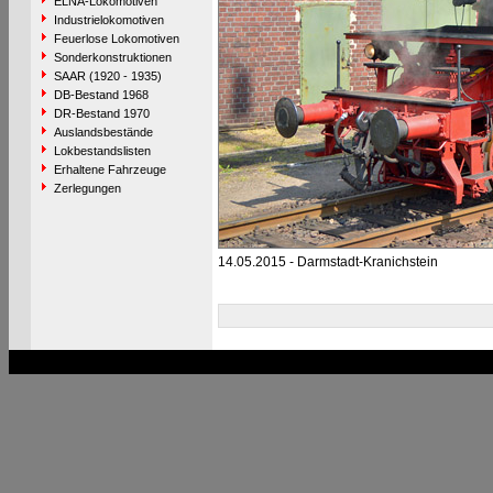
ELNA-Lokomotiven
Industrielokomotiven
Feuerlose Lokomotiven
Sonderkonstruktionen
SAAR (1920 - 1935)
DB-Bestand 1968
DR-Bestand 1970
Auslandsbestände
Lokbestandslisten
Erhaltene Fahrzeuge
Zerlegungen
14.05.2015 - Darmstadt-Kranichstein