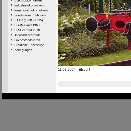
ELNA-Lokomotiven
Industrielokomotiven
Feuerlose Lokomotiven
Sonderkonstruktionen
SAAR (1920 - 1935)
DB-Bestand 1968
DR-Bestand 1970
Auslandsbestände
Lokbestandslisten
Erhaltene Fahrzeuge
Zerlegungen
11.07.2004 - Elsdorf