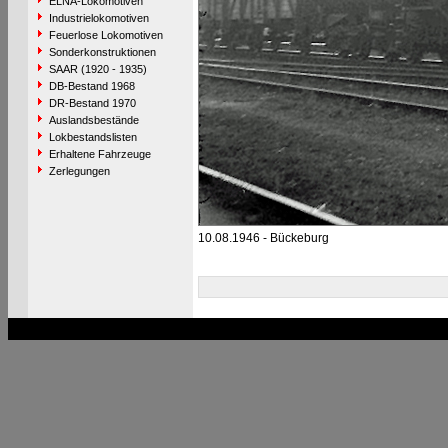
ELNA-Lokomotiven
Industrielokomotiven
Feuerlose Lokomotiven
Sonderkonstruktionen
SAAR (1920 - 1935)
DB-Bestand 1968
DR-Bestand 1970
Auslandsbestände
Lokbestandslisten
Erhaltene Fahrzeuge
Zerlegungen
10.08.1946 - Bückeburg