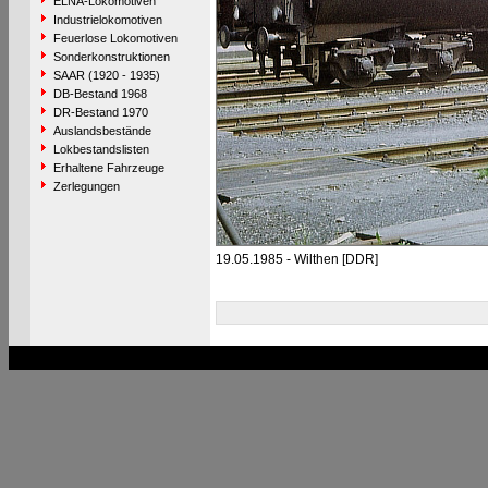
ELNA-Lokomotiven
Industrielokomotiven
Feuerlose Lokomotiven
Sonderkonstruktionen
SAAR (1920 - 1935)
DB-Bestand 1968
DR-Bestand 1970
Auslandsbestände
Lokbestandslisten
Erhaltene Fahrzeuge
Zerlegungen
19.05.1985 - Wilthen [DDR]