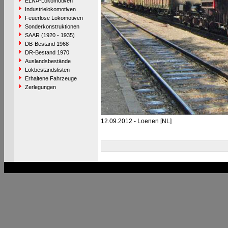
ELNA-Lokomotiven
Industrielokomotiven
Feuerlose Lokomotiven
Sonderkonstruktionen
SAAR (1920 - 1935)
DB-Bestand 1968
DR-Bestand 1970
Auslandsbestände
Lokbestandslisten
Erhaltene Fahrzeuge
Zerlegungen
12.09.2012 - Loenen [NL]