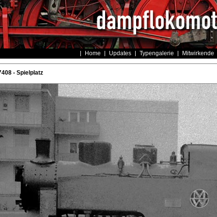
Home
Updates
Typengalerie
Mitwirkende
408 - Spielplatz