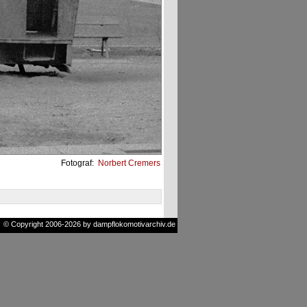
Fotograf:
Norbert Cremers
© Copyright 2006-2026 by dampflokomotivarchiv.de