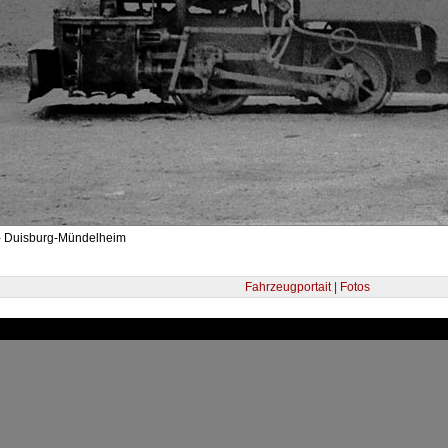
- Duisburg-Mündelheim
Fahrzeugportait | Fotos