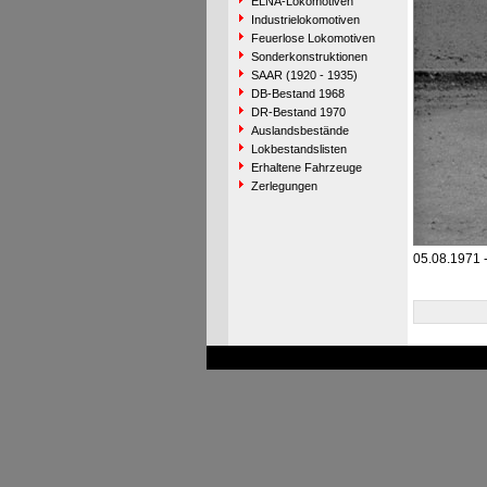
ELNA-Lokomotiven
Industrielokomotiven
Feuerlose Lokomotiven
Sonderkonstruktionen
SAAR (1920 - 1935)
DB-Bestand 1968
DR-Bestand 1970
Auslandsbestände
Lokbestandslisten
Erhaltene Fahrzeuge
Zerlegungen
05.08.1971 