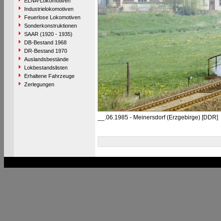
ELNA-Lokomotiven
Industrielokomotiven
Feuerlose Lokomotiven
Sonderkonstruktionen
SAAR (1920 - 1935)
DB-Bestand 1968
DR-Bestand 1970
Auslandsbestände
Lokbestandslisten
Erhaltene Fahrzeuge
Zerlegungen
__.06.1985 - Meinersdorf (Erzgebirge) [DDR]