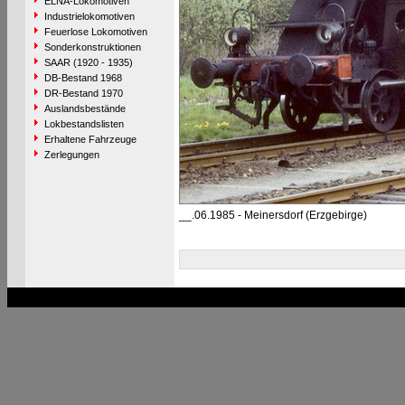
ELNA-Lokomotiven
Industrielokomotiven
Feuerlose Lokomotiven
Sonderkonstruktionen
SAAR (1920 - 1935)
DB-Bestand 1968
DR-Bestand 1970
Auslandsbestände
Lokbestandslisten
Erhaltene Fahrzeuge
Zerlegungen
__.06.1985 - Meinersdorf (Erzgebirge)