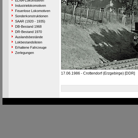
ELNA-Lokomotiven
Industrielokomotiven
Feuerlose Lokomotiven
Sonderkonstruktionen
SAAR (1920 - 1935)
DB-Bestand 1968
DR-Bestand 1970
Auslandsbestände
Lokbestandslisten
Erhaltene Fahrzeuge
Zerlegungen
17.06.1986 - Crottendorf (Erzgebirge) [DDR]