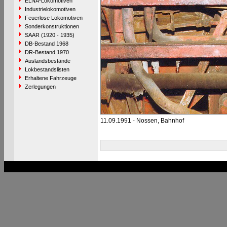
ELNA-Lokomotiven
Industrielokomotiven
Feuerlose Lokomotiven
Sonderkonstruktionen
SAAR (1920 - 1935)
DB-Bestand 1968
DR-Bestand 1970
Auslandsbestände
Lokbestandslisten
Erhaltene Fahrzeuge
Zerlegungen
11.09.1991 - Nossen, Bahnhof