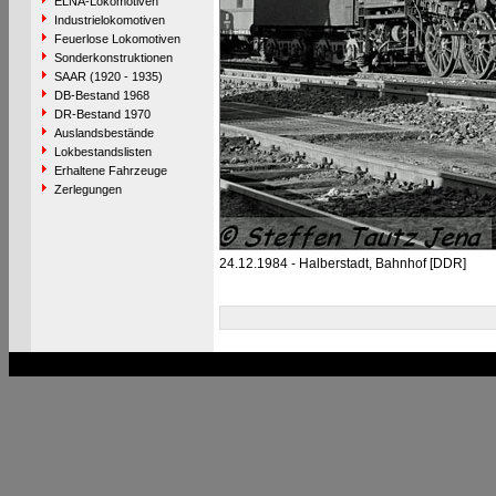
ELNA-Lokomotiven
Industrielokomotiven
Feuerlose Lokomotiven
Sonderkonstruktionen
SAAR (1920 - 1935)
DB-Bestand 1968
DR-Bestand 1970
Auslandsbestände
Lokbestandslisten
Erhaltene Fahrzeuge
Zerlegungen
24.12.1984 - Halberstadt, Bahnhof [DDR]