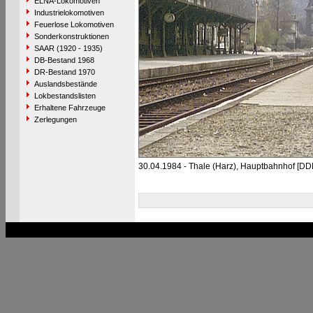
ELNA-Lokomotiven
Industrielokomotiven
Feuerlose Lokomotiven
Sonderkonstruktionen
SAAR (1920 - 1935)
DB-Bestand 1968
DR-Bestand 1970
Auslandsbestände
Lokbestandslisten
Erhaltene Fahrzeuge
Zerlegungen
30.04.1984 - Thale (Harz), Hauptbahnhof [DD