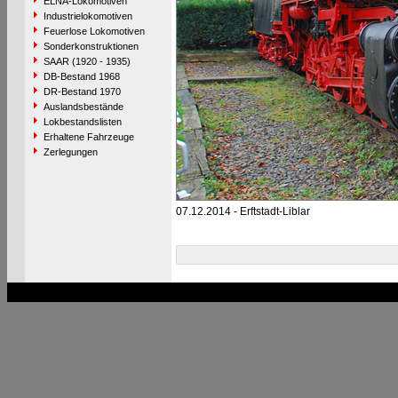
ELNA-Lokomotiven
Industrielokomotiven
Feuerlose Lokomotiven
Sonderkonstruktionen
SAAR (1920 - 1935)
DB-Bestand 1968
DR-Bestand 1970
Auslandsbestände
Lokbestandslisten
Erhaltene Fahrzeuge
Zerlegungen
07.12.2014 - Erftstadt-Liblar