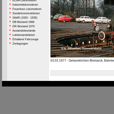
ELNA-Lokomotiven
Industrielokomotiven
Feuerlose Lokomotiven
Sonderkonstruktionen
SAAR (1920 - 1935)
DB-Bestand 1968
DR-Bestand 1970
Auslandsbestände
Lokbestandslisten
Erhaltene Fahrzeuge
Zerlegungen
03.03.1977 - Gelsenkirchen-Bismarck, Bahnb