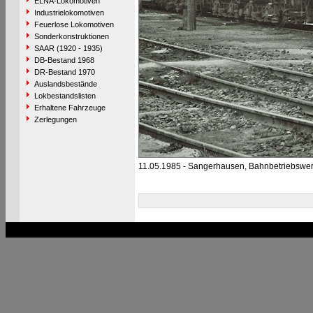
ELNA-Lokomotiven
Industrielokomotiven
Feuerlose Lokomotiven
Sonderkonstruktionen
SAAR (1920 - 1935)
DB-Bestand 1968
DR-Bestand 1970
Auslandsbestände
Lokbestandslisten
Erhaltene Fahrzeuge
Zerlegungen
11.05.1985 - Sangerhausen, Bahnbetriebswe