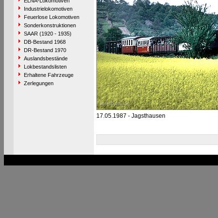
ELNA-Lokomotiven
Industrielokomotiven
Feuerlose Lokomotiven
Sonderkonstruktionen
SAAR (1920 - 1935)
DB-Bestand 1968
DR-Bestand 1970
Auslandsbestände
Lokbestandslisten
Erhaltene Fahrzeuge
Zerlegungen
17.05.1987 - Jagsthausen