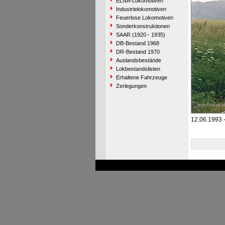
ELNA-Lokomotiven
Industrielokomotiven
Feuerlose Lokomotiven
Sonderkonstruktionen
SAAR (1920 - 1935)
DB-Bestand 1968
DR-Bestand 1970
Auslandsbestände
Lokbestandslisten
Erhaltene Fahrzeuge
Zerlegungen
12.06.1993 