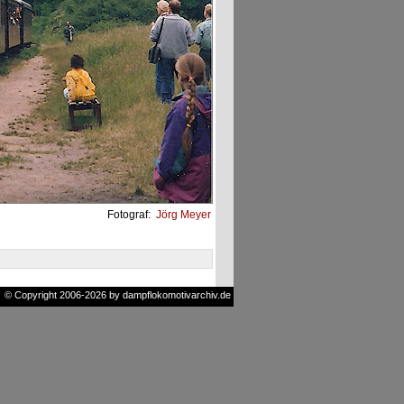
Fotograf:
Jörg Meyer
© Copyright 2006-2026 by dampflokomotivarchiv.de