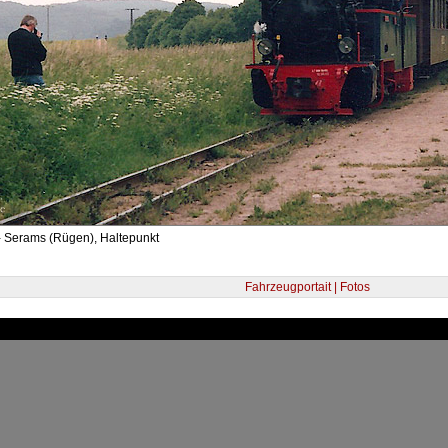
- Serams (Rügen), Haltepunkt
Fahrzeugportait | Fotos