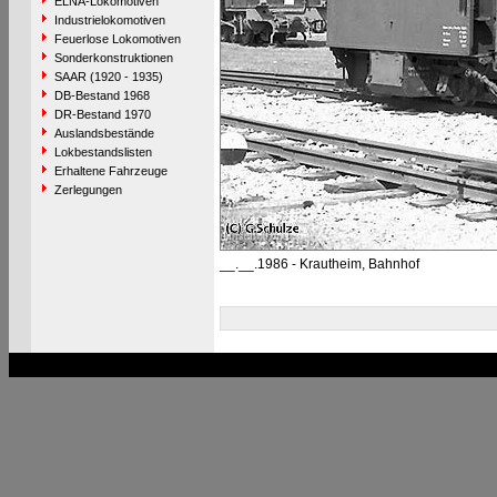
ELNA-Lokomotiven
Industrielokomotiven
Feuerlose Lokomotiven
Sonderkonstruktionen
SAAR (1920 - 1935)
DB-Bestand 1968
DR-Bestand 1970
Auslandsbestände
Lokbestandslisten
Erhaltene Fahrzeuge
Zerlegungen
__.__.1986 - Krautheim, Bahnhof