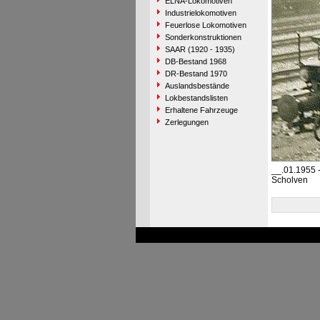
ELNA-Lokomotiven
Industrielokomotiven
Feuerlose Lokomotiven
Sonderkonstruktionen
SAAR (1920 - 1935)
DB-Bestand 1968
DR-Bestand 1970
Auslandsbestände
Lokbestandslisten
Erhaltene Fahrzeuge
Zerlegungen
__.01.1955 
Scholven