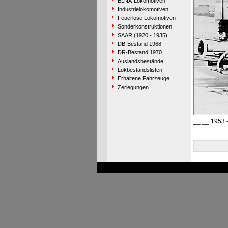
ELNA-Lokomotiven
Industrielokomotiven
Feuerlose Lokomotiven
Sonderkonstruktionen
SAAR (1920 - 1935)
DB-Bestand 1968
DR-Bestand 1970
Auslandsbestände
Lokbestandslisten
Erhaltene Fahrzeuge
Zerlegungen
__.__.1953 