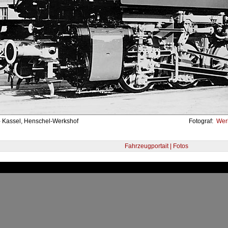
- Kassel, Henschel-Werkshof
Fotograf:
Werk
Fahrzeugportait | Fotos