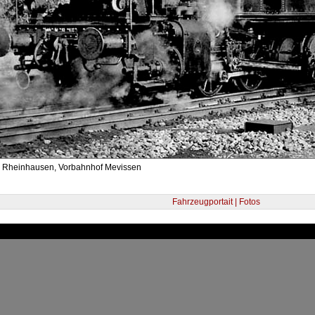
- Rheinhausen, Vorbahnhof Mevissen
Fahrzeugportait | Fotos