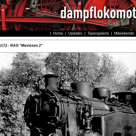
Home
Updates
Typengalerie
Mitwirkende
5172 - RAG "Mevissen 2"