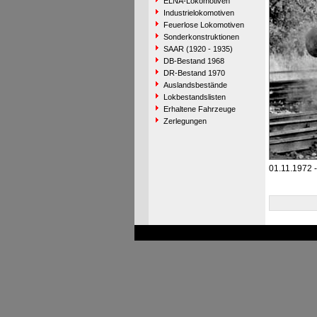
ELNA-Lokomotiven
Industrielokomotiven
Feuerlose Lokomotiven
Sonderkonstruktionen
SAAR (1920 - 1935)
DB-Bestand 1968
DR-Bestand 1970
Auslandsbestände
Lokbestandslisten
Erhaltene Fahrzeuge
Zerlegungen
01.11.1972 