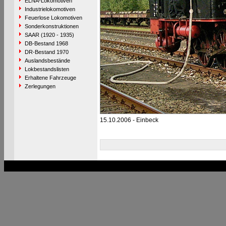
ELNA-Lokomotiven
Industrielokomotiven
Feuerlose Lokomotiven
Sonderkonstruktionen
SAAR (1920 - 1935)
DB-Bestand 1968
DR-Bestand 1970
Auslandsbestände
Lokbestandslisten
Erhaltene Fahrzeuge
Zerlegungen
15.10.2006 - Einbeck