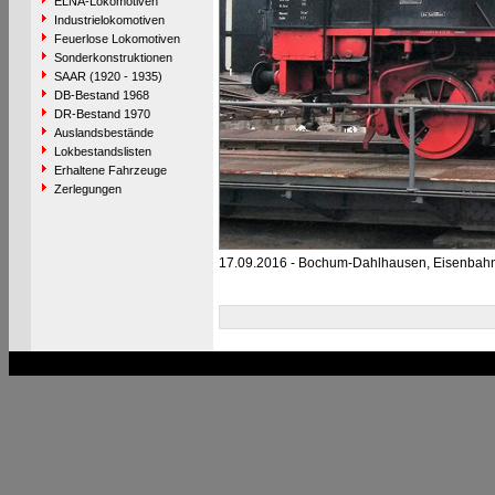
ELNA-Lokomotiven
Industrielokomotiven
Feuerlose Lokomotiven
Sonderkonstruktionen
SAAR (1920 - 1935)
DB-Bestand 1968
DR-Bestand 1970
Auslandsbestände
Lokbestandslisten
Erhaltene Fahrzeuge
Zerlegungen
17.09.2016 - Bochum-Dahlhausen, Eisenba