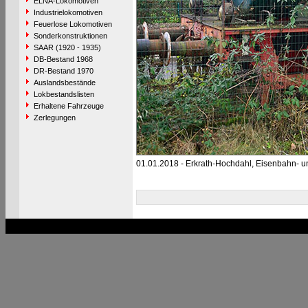
ELNA-Lokomotiven
Industrielokomotiven
Feuerlose Lokomotiven
Sonderkonstruktionen
SAAR (1920 - 1935)
DB-Bestand 1968
DR-Bestand 1970
Auslandsbestände
Lokbestandslisten
Erhaltene Fahrzeuge
Zerlegungen
01.01.2018 - Erkrath-Hochdahl, Eisenbahn-