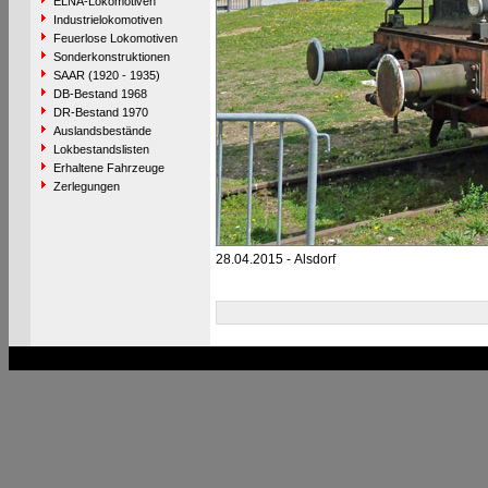
ELNA-Lokomotiven
Industrielokomotiven
Feuerlose Lokomotiven
Sonderkonstruktionen
SAAR (1920 - 1935)
DB-Bestand 1968
DR-Bestand 1970
Auslandsbestände
Lokbestandslisten
Erhaltene Fahrzeuge
Zerlegungen
28.04.2015 - Alsdorf