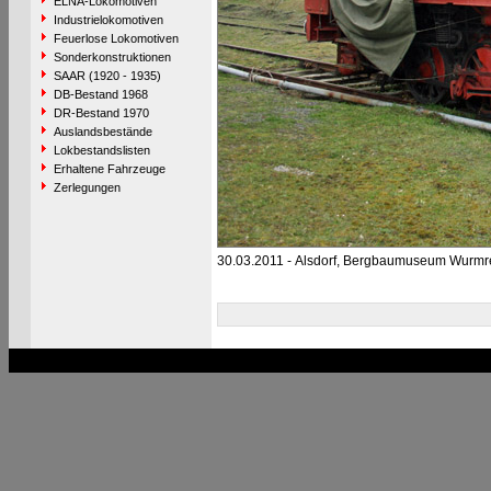
ELNA-Lokomotiven
Industrielokomotiven
Feuerlose Lokomotiven
Sonderkonstruktionen
SAAR (1920 - 1935)
DB-Bestand 1968
DR-Bestand 1970
Auslandsbestände
Lokbestandslisten
Erhaltene Fahrzeuge
Zerlegungen
30.03.2011 - Alsdorf, Bergbaumuseum Wurmr