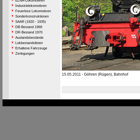
ELNA-Lokomotiven
Industrielokomotiven
Feuerlose Lokomotiven
Sonderkonstruktionen
SAAR (1920 - 1935)
DB-Bestand 1968
DR-Bestand 1970
Auslandsbestände
Lokbestandslisten
Erhaltene Fahrzeuge
Zerlegungen
15.05.2011 - Göhren (Rügen), Bahnhof