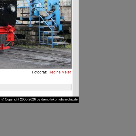
Fotograf:
Regine Meier
© Copyright 2006-2026 by dampflokomotivarchiv.de