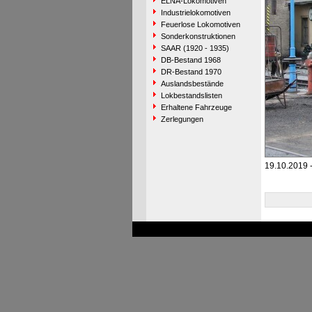
ELNA-Lokomotiven
Industrielokomotiven
Feuerlose Lokomotiven
Sonderkonstruktionen
SAAR (1920 - 1935)
DB-Bestand 1968
DR-Bestand 1970
Auslandsbestände
Lokbestandslisten
Erhaltene Fahrzeuge
Zerlegungen
19.10.2019 