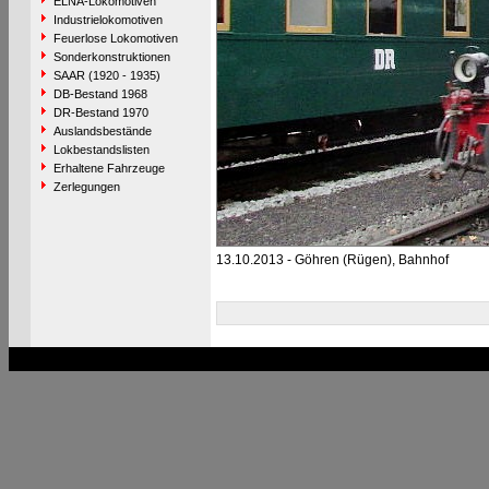
ELNA-Lokomotiven
Industrielokomotiven
Feuerlose Lokomotiven
Sonderkonstruktionen
SAAR (1920 - 1935)
DB-Bestand 1968
DR-Bestand 1970
Auslandsbestände
Lokbestandslisten
Erhaltene Fahrzeuge
Zerlegungen
13.10.2013 - Göhren (Rügen), Bahnhof