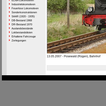
ELNA-Lokomotiven
Industrielokomotiven
Feuerlose Lokomotiven
Sonderkonstruktionen
SAAR (1920 - 1935)
DB-Bestand 1968
DR-Bestand 1970
Auslandsbestände
Lokbestandslisten
Erhaltene Fahrzeuge
Zerlegungen
13.05.2007 - Posewald (Rügen), Bahnhof