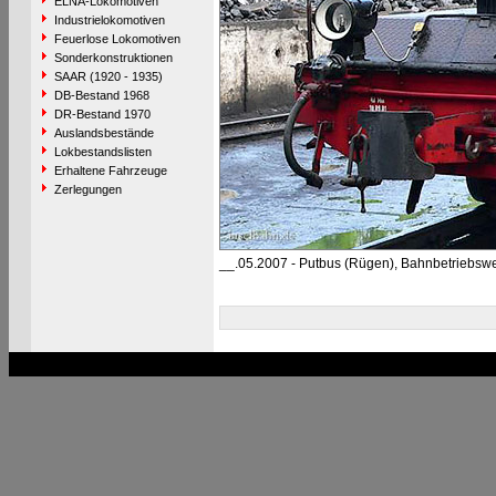
ELNA-Lokomotiven
Industrielokomotiven
Feuerlose Lokomotiven
Sonderkonstruktionen
SAAR (1920 - 1935)
DB-Bestand 1968
DR-Bestand 1970
Auslandsbestände
Lokbestandslisten
Erhaltene Fahrzeuge
Zerlegungen
__.05.2007 - Putbus (Rügen), Bahnbetriebsw