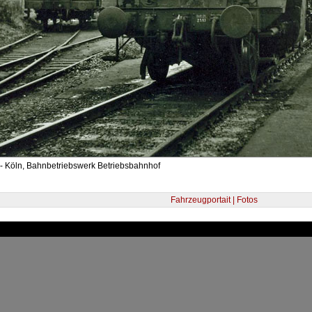
 - Köln, Bahnbetriebswerk Betriebsbahnhof
Fahrzeugportait | Fotos