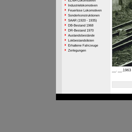
ELNA-Lokomotiven
Industrielokomotiven
Feuerlose Lokomotiven
Sonderkonstruktionen
SAAR (1920 - 1935)
DB-Bestand 1968
DR-Bestand 1970
Auslandsbestände
Lokbestandslisten
Erhaltene Fahrzeuge
Zerlegungen
__. __.1963