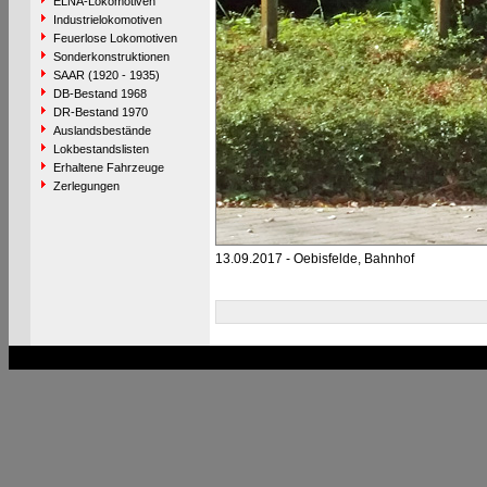
ELNA-Lokomotiven
Industrielokomotiven
Feuerlose Lokomotiven
Sonderkonstruktionen
SAAR (1920 - 1935)
DB-Bestand 1968
DR-Bestand 1970
Auslandsbestände
Lokbestandslisten
Erhaltene Fahrzeuge
Zerlegungen
13.09.2017 - Oebisfelde, Bahnhof