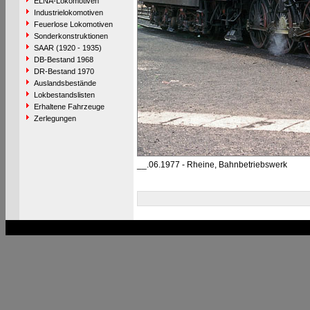
ELNA-Lokomotiven
Industrielokomotiven
Feuerlose Lokomotiven
Sonderkonstruktionen
SAAR (1920 - 1935)
DB-Bestand 1968
DR-Bestand 1970
Auslandsbestände
Lokbestandslisten
Erhaltene Fahrzeuge
Zerlegungen
__.06.1977 - Rheine, Bahnbetriebswerk