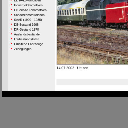
ELNA-Lokomotiven
Industrielokomotiven
Feuerlose Lokomotiven
Sonderkonstruktionen
SAAR (1920 - 1935)
DB-Bestand 1968
DR-Bestand 1970
Auslandsbestände
Lokbestandslisten
Erhaltene Fahrzeuge
Zerlegungen
14.07.2003 - Uelzen