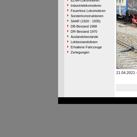
ELNA-Lokomotiven
Industrielokomotiven
Feuerlose Lokomotiven
Sonderkonstruktionen
SAAR (1920 - 1935)
DB-Bestand 1968
DR-Bestand 1970
Auslandsbestände
Lokbestandslisten
Erhaltene Fahrzeuge
Zerlegungen
21.04.2021 -