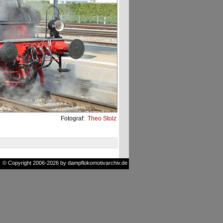
Fotograf:
Theo Stolz
© Copyright 2006-2026 by dampflokomotivarchiv.de