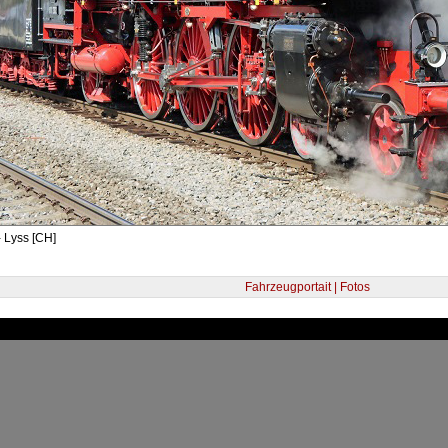
 Lyss [CH]
Fahrzeugportait | Fotos