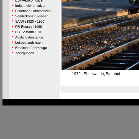
ELNA-Lokomotiven
Industrielokomotiven
Feuerlose Lokomotiven
Sonderkonstruktionen
SAAR (1920 - 1935)
DB-Bestand 1968
DR-Bestand 1970
Auslandsbestände
Lokbestandslisten
Erhaltene Fahrzeuge
Zerlegungen
__.__.1979 - Eberswalde, Bahnhof