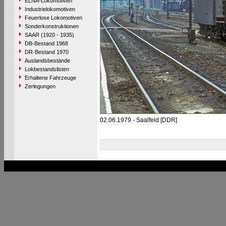
ELNA-Lokomotiven
Industrielokomotiven
Feuerlose Lokomotiven
Sonderkonstruktionen
SAAR (1920 - 1935)
DB-Bestand 1968
DR-Bestand 1970
Auslandsbestände
Lokbestandslisten
Erhaltene Fahrzeuge
Zerlegungen
02.06.1979 - Saalfeld [DDR]